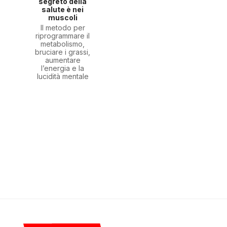
segreto della
salute è nei
muscoli
Il metodo per
riprogrammare il
metabolismo,
bruciare i grassi,
aumentare
l’energia e la
lucidità mentale