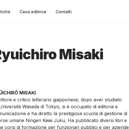
tiche
Casa editrice
Contatti
yuichiro Misaki
ŪICHIRŌ MISAKI
ittore e critico letterario giapponese, dopo aver studiato
’Università Waseda di Tokyo, si è occupato di editoria e
unicazione e ha diretto la prestigiosa scuola di gestione di
orse umane Ningen Keiei Juku. Ha pubblicato diversi libri e
ne corsi di formazione per funzionari pubblici e per aziende