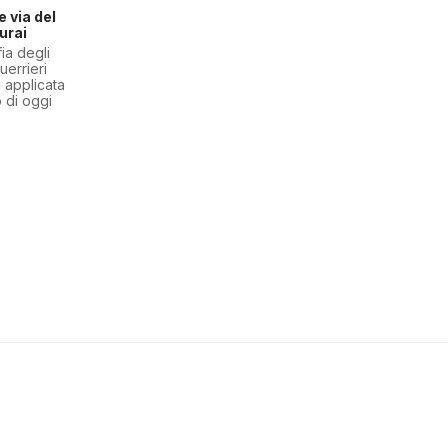
 via del
urai
fia degli
uerrieri
 applicata
 di oggi