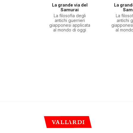
La grande via del
La grande
Samurai
Sam
La filosofia degli
La filoso
antichi guerrieri
antichi g
giapponesi applicata
giapponesi
al mondo di oggi
al mondo