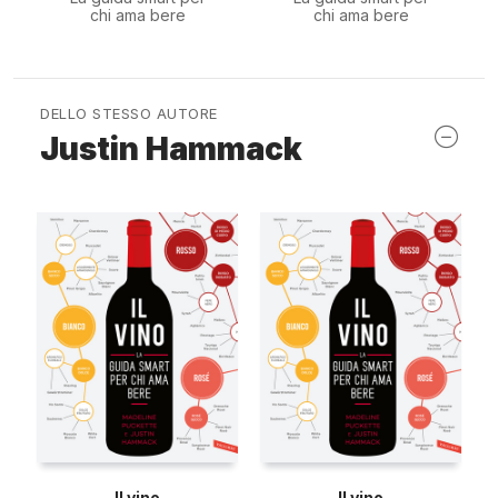
chi ama bere
chi ama bere
DELLO STESSO AUTORE
Justin Hammack
Il vino
Il vino