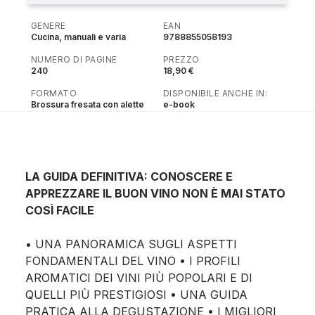
GENERE
EAN
Cucina, manuali e varia
9788855058193
NUMERO DI PAGINE
PREZZO
240
18,90 €
FORMATO
DISPONIBILE ANCHE IN:
Brossura fresata con alette
e-book
LA GUIDA DEFINITIVA: CONOSCERE E
APPREZZARE IL BUON VINO NON È MAI STATO
COSÌ FACILE
• UNA PANORAMICA SUGLI ASPETTI
FONDAMENTALI DEL VINO • I PROFILI
AROMATICI DEI VINI PIÙ POPOLARI E DI
QUELLI PIÙ PRESTIGIOSI • UNA GUIDA
PRATICA ALLA DEGUSTAZIONE • I MIGLIORI