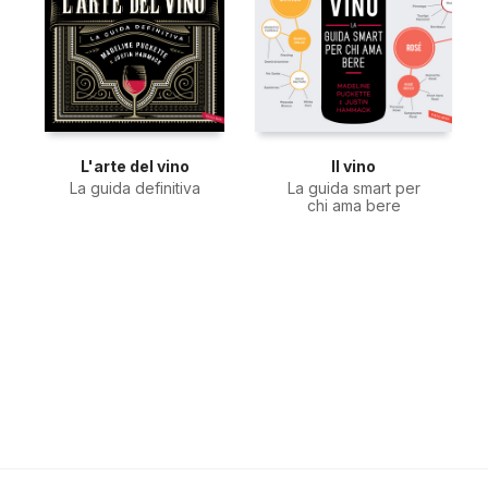
L'arte del vino
Il vino
La guida definitiva
La guida smart per
chi ama bere