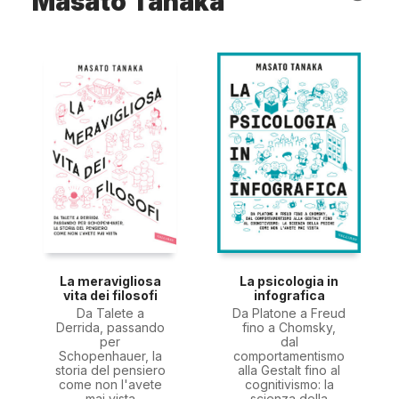
Masato Tanaka
La meravigliosa
La psicologia in
vita dei filosofi
infografica
Da Talete a
Da Platone a Freud
Derrida, passando
fino a Chomsky,
per
dal
Schopenhauer, la
comportamentismo
storia del pensiero
alla Gestalt fino al
come non l'avete
cognitivismo: la
mai vista
scienza della