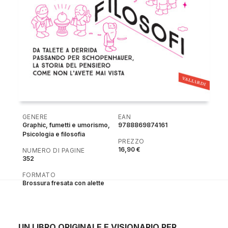
GENERE
EAN
Graphic, fumetti e umorismo,
9788869874161
Psicologia e filosofia
PREZZO
16,90 €
NUMERO DI PAGINE
352
FORMATO
Brossura fresata con alette
UN LIBRO ORIGINALE E VISIONARIO PER