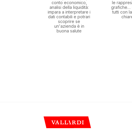
conto economico,
le rappres
analisi della liquidità:
grafiche… 
impara a interpretare i
tutti con 
dati contabili e potrari
chia
scoprire se
un'azienda è in
buona salute