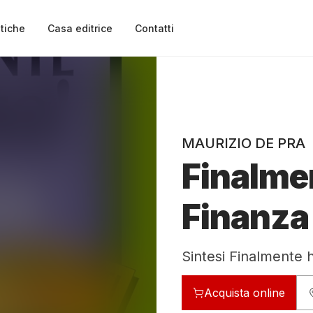
tiche
Casa editrice
Contatti
MAURIZIO DE PRA
Finalmen
Finanza
Sintesi Finalmente 
Acquista online