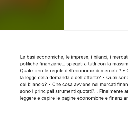
Le basi economiche, le imprese, i bilanci, i mercati
politiche finanziarie... spiegati a tutti con la mass
Quali sono le regole dell’economia di mercato? 
la legge della domanda e dell'offerta? • Quali sono
del bilancio? • Che cosa avviene nei mercati finan
sono i principali strumenti quotati?... Finalmente 
leggere e capire le pagine economiche e finanziarie