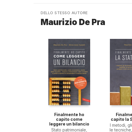
DELLO STESSO AUTORE
Maurizio De Pra
Finalmente ho
Finalm
capito come
capito la 
leggere un bilancio
I metodi, gl
Stato patrimoniale,
le tecniche,