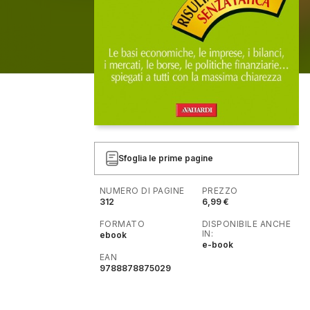
Sfoglia le prime pagine
NUMERO DI PAGINE
PREZZO
312
6,99 €
FORMATO
DISPONIBILE ANCHE
IN:
ebook
e-book
EAN
9788878875029