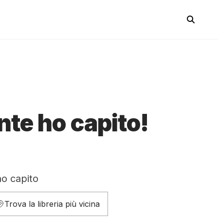
te ho capito!
ho capito
Trova la libreria più vicina