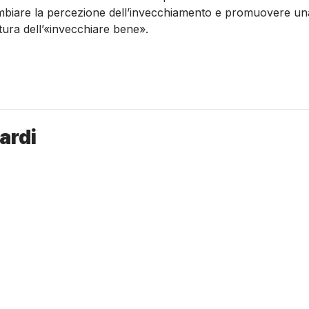
biare la percezione dell’invecchiamento e promuovere un
tura dell’«invecchiare bene».
ardi