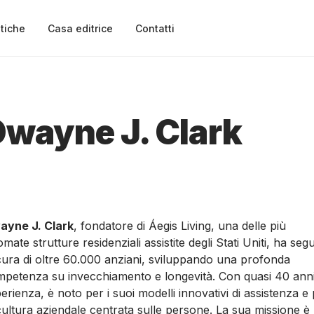
tiche
Casa editrice
Contatti
wayne J. Clark
ayne J. Clark
, fondatore di Áegis Living, una delle più
omate strutture residenziali assistite degli Stati Uniti, ha segu
cura di oltre 60.000 anziani, sviluppando una profonda
petenza su invecchiamento e longevità. Con quasi 40 anni
erienza, è noto per i suoi modelli innovativi di assistenza e
cultura aziendale centrata sulle persone. La sua missione è