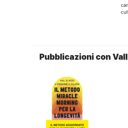
cam
cul
Pubblicazioni con Vall