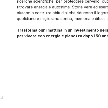
ricerche scientifiche, per proteggere cervello, cu
ritrovare energia e autostima. Storie vere ed eserciz
aiutano a costruire abitudini che riducono il logo
quotidiano e migliorano sonno, memoria e difese 
Trasforma ogni mattina in un investimento nella
per vivere con energia e pienezza dopo i 50 ann
.l.