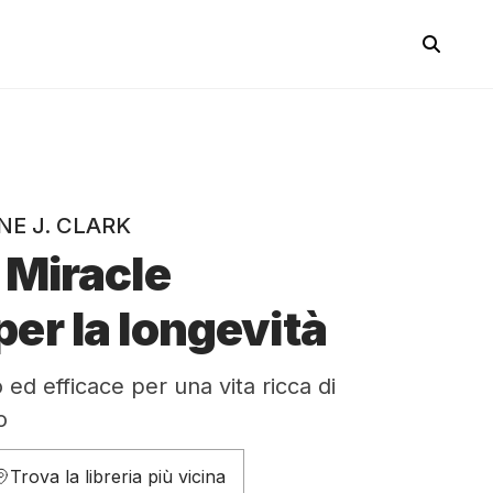
E J. CLARK
 Miracle
er la longevità
ed efficace per una vita ricca di
o
Trova la libreria più vicina