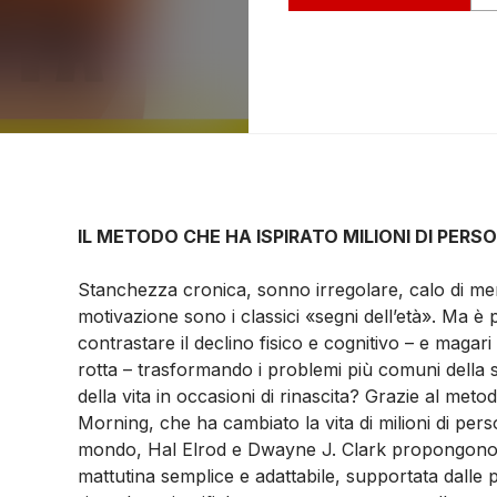
IL METODO CHE HA ISPIRATO MILIONI DI PERS
Stanchezza cronica, sonno irregolare, calo di mem
motivazione sono i classici «segni dell’età». Ma è p
contrastare il declino fisico e cognitivo – e magari 
rotta – trasformando i problemi più comuni della
della vita in occasioni di rinascita? Grazie al meto
Morning, che ha cambiato la vita di milioni di perso
mondo, Hal Elrod e Dwayne J. Clark propongono
mattutina semplice e adattabile, supportata dalle p