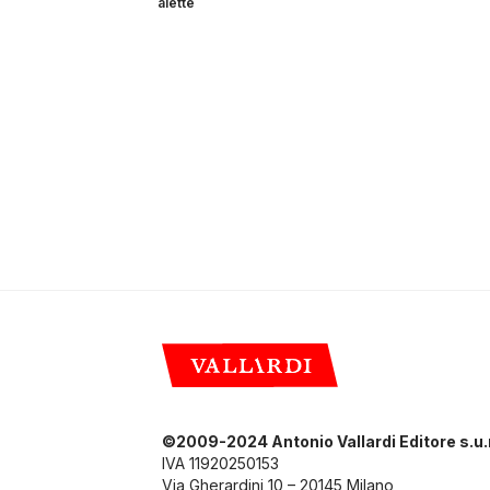
alette
©2009-2024 Antonio Vallardi Editore s.u.r
IVA 11920250153
Via Gherardini 10 – 20145 Milano