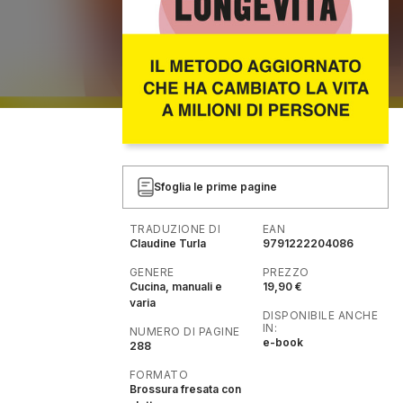
Sfoglia le prime pagine
TRADUZIONE DI
EAN
Claudine Turla
9791222204086
GENERE
PREZZO
Cucina, manuali e
19,90 €
varia
DISPONIBILE ANCHE
IN:
NUMERO DI PAGINE
e-book
288
FORMATO
Brossura fresata con