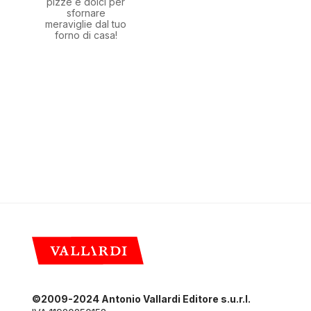
pizze e dolci per
sfornare
meraviglie dal tuo
forno di casa!
©2009-2024 Antonio Vallardi Editore s.u.r.l.