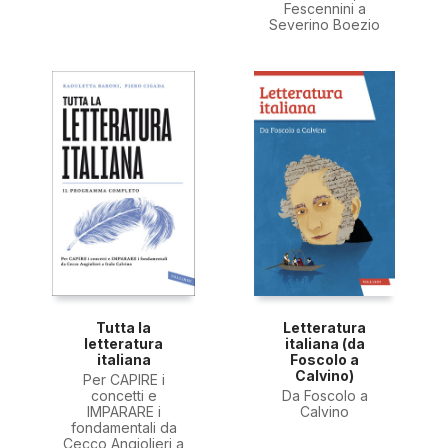
Fescennini a
Severino Boezio
Tutta la
Letteratura
letteratura
italiana (da
italiana
Foscolo a
Calvino)
Per CAPIRE i
concetti e
Da Foscolo a
IMPARARE i
Calvino
fondamentali da
Cecco Angiolieri a