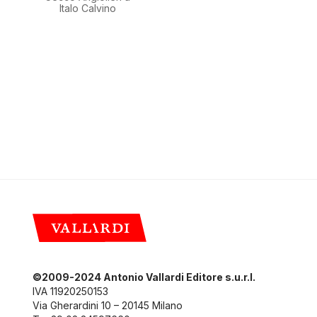
Italo Calvino
©2009-2024 Antonio Vallardi Editore s.u.r.l.
IVA 11920250153
Via Gherardini 10 – 20145 Milano