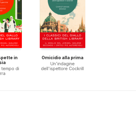
spette in
Omicidio alla prima
sia
Un'indagine
n tempo di
dell'ispettore Cockrill
rra