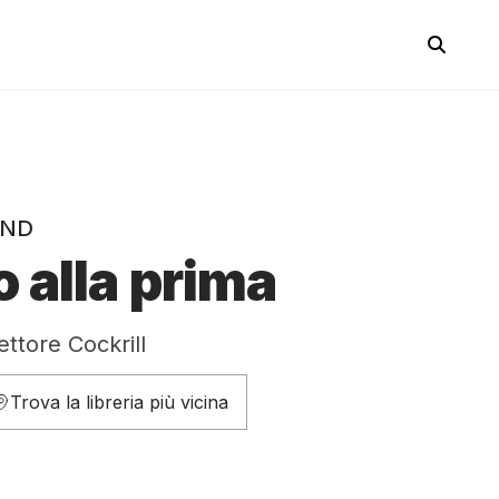
AND
 alla prima
ettore Cockrill
Trova la libreria più vicina