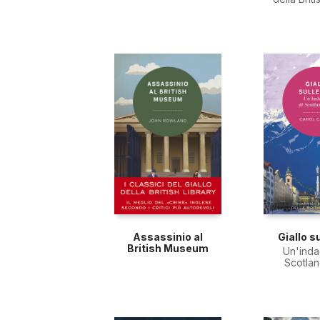
Assassinio al
Giallo su
British Museum
Un'inda
Scotlan