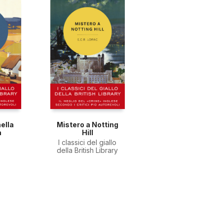
ella
Mistero a Notting
a
Hill
I classici del giallo
della British Library