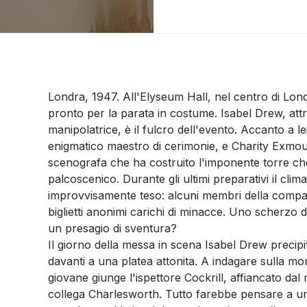
Londra, 1947. All'Elyseum Hall, nel centro di Lond
pronto per la parata in costume. Isabel Drew, att
manipolatrice, è il fulcro dell'evento. Accanto a le
enigmatico maestro di cerimonie, e Charity Exmou
scenografa che ha costruito l'imponente torre ch
palcoscenico. Durante gli ultimi preparativi il clima
improvvisamente teso: alcuni membri della compa
biglietti anonimi carichi di minacce. Uno scherzo d
un presagio di sventura?
Il giorno della messa in scena Isabel Drew precipit
davanti a una platea attonita. A indagare sulla mor
giovane giunge l'ispettore Cockrill, affiancato dal
collega Charlesworth. Tutto farebbe pensare a un