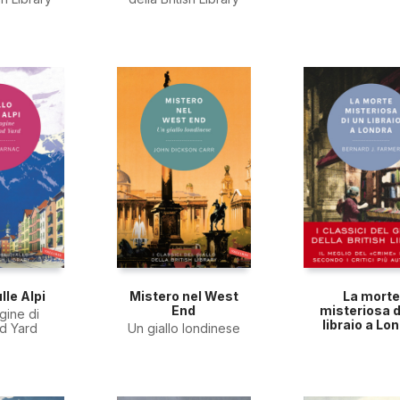
lle Alpi
Mistero nel West
La morte
End
misteriosa d
gine di
libraio a Lo
d Yard
Un giallo londinese