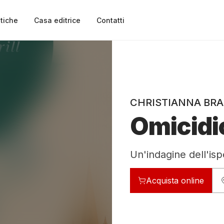
tiche
Casa editrice
Contatti
CHRISTIANNA BR
Omicidio
Un'indagine dell'isp
Acquista online