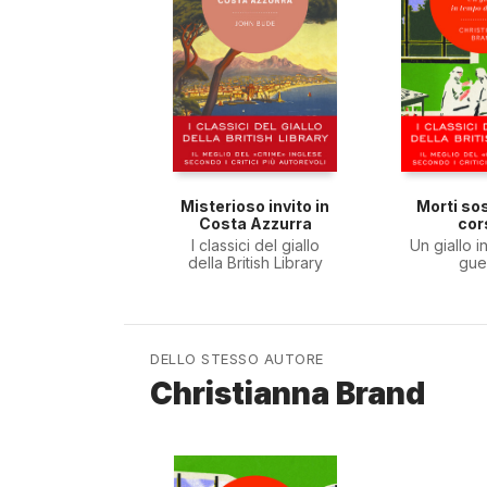
Misterioso invito in
Morti so
Costa Azzurra
cor
I classici del giallo
Un giallo i
della British Library
gue
DELLO STESSO AUTORE
Christianna Brand