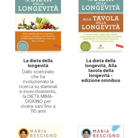
La dieta della
La dieta della
longevità
longevità, Alla
tavola della
Dallo scienziato
longevità -
che ha
edizione omnibus
rivoluzionato la
ricerca su staminali
e invecchiamento,
la DIETA MIMA-
DIGIUNO per
vivere sani fino a
110 anni