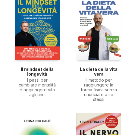
Il mindset della
La dieta della vita
longevità
vera
I passi per
Il metodo per
cambiare mentalità
raggiungere la
e aggiungere vita
forma fisica senza
agli anni
rinunciare a se
stessi