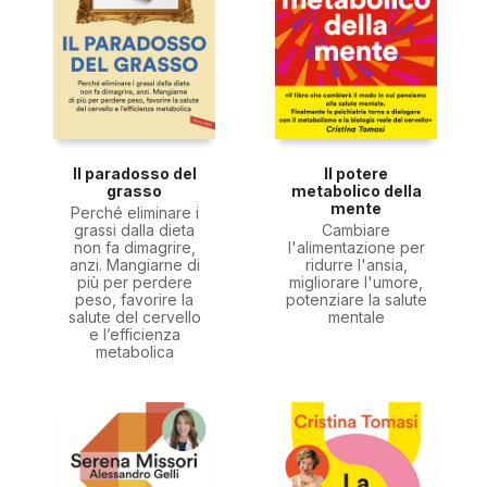
Il paradosso del
Il potere
grasso
metabolico della
mente
Perché eliminare i
grassi dalla dieta
Cambiare
non fa dimagrire,
l'alimentazione per
anzi. Mangiarne di
ridurre l'ansia,
più per perdere
migliorare l'umore,
peso, favorire la
potenziare la salute
salute del cervello
mentale
e l’efficienza
metabolica