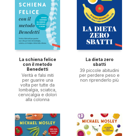
La schiena felice
La dieta zero
con il metodo
sbatti
Benedetti
39 piccole abitudini
Verità e falsi miti
per perdere peso e
per guarire una
non riprenderlo più
volta per tutte da
lombalgia, sciatica,
cervicalgia e dolori
alla colonna