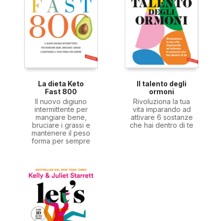
La dieta Keto
Il talento degli
Fast 800
ormoni
Il nuovo digiuno
Rivoluziona la tua
intermittente per
vita imparando ad
mangiare bene,
attivare 6 sostanze
bruciare i grassi e
che hai dentro di te
mantenere il peso
forma per sempre