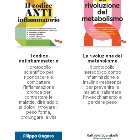
Il codice
La rivoluzione del
antinfiammatorio
metabolismo
Il protocollo
Il protocollo
scientifico per
metabolico contro
riconoscere e
infiammazione e
combattere
insulino-resistenza
l’infiammazione
per prevenire le
cronica per
malattie, rallentare
contrastare le
l’invecchiamento e
malattie, dire addio
perdere peso
ai dolori, ritrovare il
peso forma,
prolungare la vita