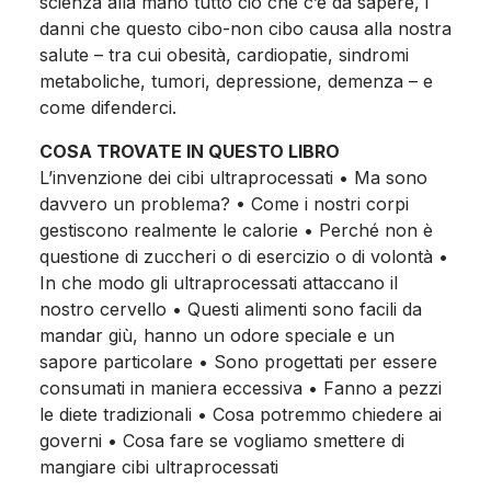
scienza alla mano tutto ciò che c’è da sapere, i
danni che questo cibo-non cibo causa alla nostra
salute – tra cui obesità, cardiopatie, sindromi
metaboliche, tumori, depressione, demenza – e
come difenderci.
COSA TROVATE IN QUESTO LIBRO
L’invenzione dei cibi ultraprocessati • Ma sono
davvero un problema? • Come i nostri corpi
gestiscono realmente le calorie • Perché non è
questione di zuccheri o di esercizio o di volontà •
In che modo gli ultraprocessati attaccano il
nostro cervello • Questi alimenti sono facili da
mandar giù, hanno un odore speciale e un
sapore particolare • Sono progettati per essere
consumati in maniera eccessiva • Fanno a pezzi
le diete tradizionali • Cosa potremmo chiedere ai
governi • Cosa fare se vogliamo smettere di
mangiare cibi ultraprocessati