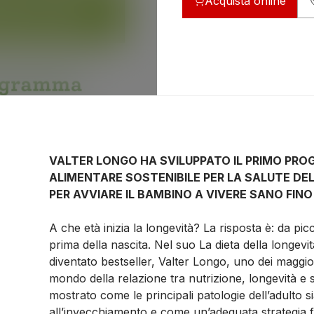
Acquista online
VALTER LONGO HA SVILUPPATO IL PRIMO PR
ALIMENTARE SOSTENIBILE PER LA SALUTE DEL
PER AVVIARE IL BAMBINO A VIVERE SANO FINO 
A che età inizia la longevità? La risposta è: da picco
prima della nascita. Nel suo
La dieta della longevit
diventato bestseller, Valter Longo, uno dei maggior
mondo della relazione tra nutrizione, longevità e 
mostrato come le principali patologie dell’adulto s
all’invecchiamento e come un’adeguata strategia 