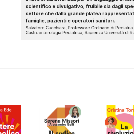
scientifico e divulgativo, fruibile sia dagli spec
settore che dalla grande platea rappresenta
famiglie, pazienti e operatori sanitari.
Salvatore Cucchiara, Professore Ordinario di Pediatria
Gastroenterologia Pediatrica, Sapienza Università di 