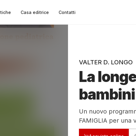
tiche
Casa editrice
Contatti
VALTER D. LONGO
La longe
bambini
Un nuovo program
FAMIGLIA per una v