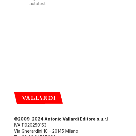
autotest
©2009-2024 Antonio Vallardi Editore s.u.r.l.
IVA 11920250153
Via Gherardini 10 – 20145 Milano