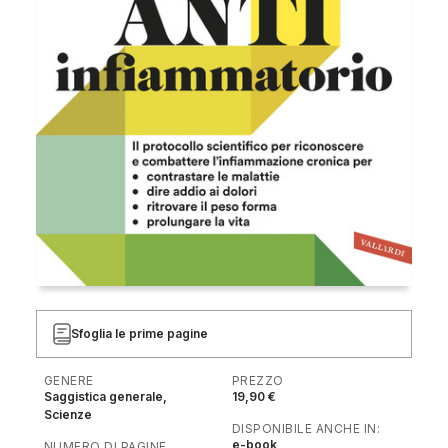
Sfoglia le prime pagine
GENERE
PREZZO
Saggistica generale,
19,90 €
Scienze
DISPONIBILE ANCHE IN:
e-book
NUMERO DI PAGINE