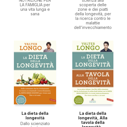
NUTRIZIONE PER
scienza alla
LA FAMIGLIA per
scoperta delle
una vita lunga e
zone e dei piatti
sana
della longevità, per
la ricerca contro le
malattie
dell'invecchiamento
La dieta della
La dieta della
longevità
longevità, Alla
tavola della
Dallo scienziato
longevità -