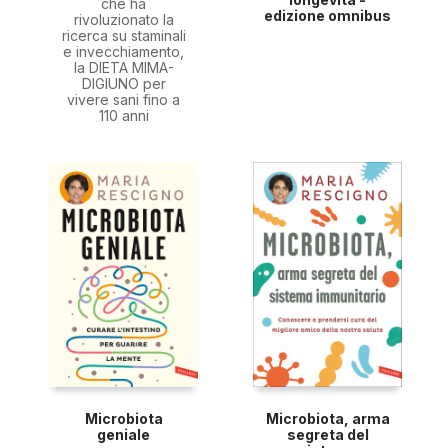
che ha
edizione omnibus
rivoluzionato la
ricerca su staminali
e invecchiamento,
la DIETA MIMA-
DIGIUNO per
vivere sani fino a
110 anni
Microbiota
Microbiota, arma
geniale
segreta del