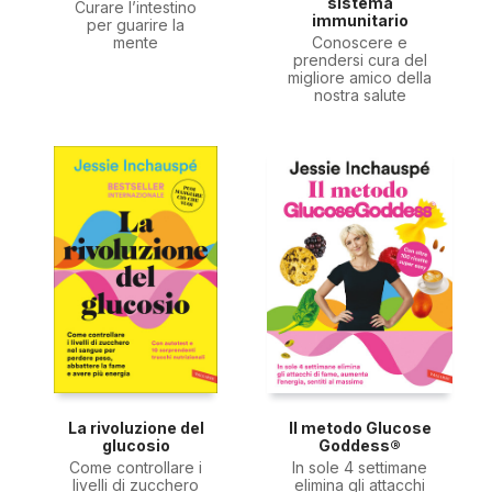
sistema
Curare l’intestino
immunitario
per guarire la
mente
Conoscere e
prendersi cura del
migliore amico della
nostra salute
La rivoluzione del
Il metodo Glucose
glucosio
Goddess®
Come controllare i
In sole 4 settimane
livelli di zucchero
elimina gli attacchi