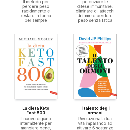
Il metodo per
potenziare le
perdere peso
difese immunitarie,
rapidamente e
eliminare gli attacchi
restare in forma
di fame e perdere
per sempre
peso senza fatica
La dieta Keto
Il talento degli
Fast 800
ormoni
Il nuovo digiuno
Rivoluziona la tua
intermittente per
vita imparando ad
mangiare bene,
attivare 6 sostanze