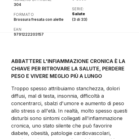
304
SERIE:
Salute
FORMATO
Brossura fresata con alette
(3 di 33)
EAN
9791222203157
ABBATTERE L'INFIAMMAZIONE CRONICA È LA
CHIAVE PER RITROVARE LA SALUTE, PERDERE
PESO E VIVERE MEGLIO PIÙ A LUNGO
Troppo spesso attribuiamo stanchezza, dolori
diffusi, mal di testa, insonnia, difficoltà a
concentrarci, sbalzi d'umore e aumento di peso
allo stress o all'età. In realtà, molto spesso questi
disturbi sono sintomi collegati all'infiammazione
cronica, uno stato silente che può favorire
diabete, obesità, patologie cardiovascolari,