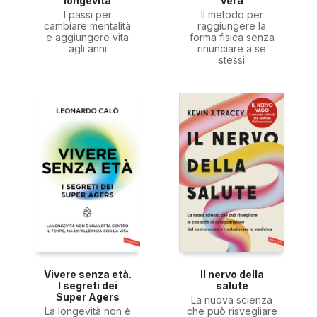
longevità
vera
I passi per
Il metodo per
cambiare mentalità
raggiungere la
e aggiungere vita
forma fisica senza
agli anni
rinunciare a se
stessi
Vivere senza età.
Il nervo della
I segreti dei
salute
Super Agers
La nuova scienza
La longevità non è
che può risvegliare