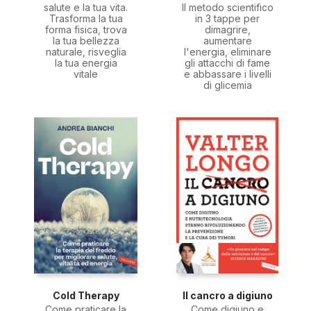
salute e la tua vita.
Il metodo scientifico
Trasforma la tua
in 3 tappe per
forma fisica, trova
dimagrire,
la tua bellezza
aumentare
naturale, risveglia
l'energia, eliminare
la tua energia
gli attacchi di fame
vitale
e abbassare i livelli
di glicemia
Cold Therapy
Il cancro a digiuno
Come praticare la
Come digiuno e