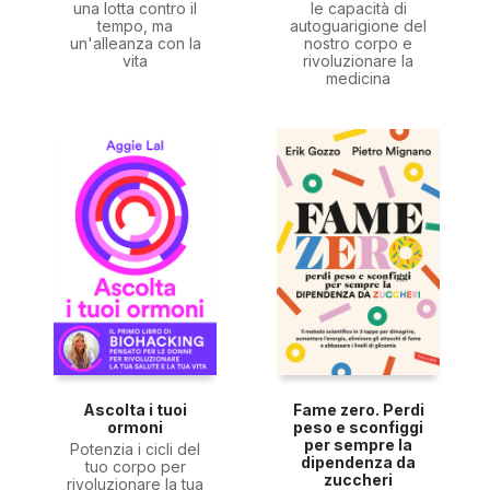
una lotta contro il
le capacità di
tempo, ma
autoguarigione del
un'alleanza con la
nostro corpo e
vita
rivoluzionare la
medicina
Ascolta i tuoi
Fame zero. Perdi
ormoni
peso e sconfiggi
per sempre la
Potenzia i cicli del
dipendenza da
tuo corpo per
zuccheri
rivoluzionare la tua