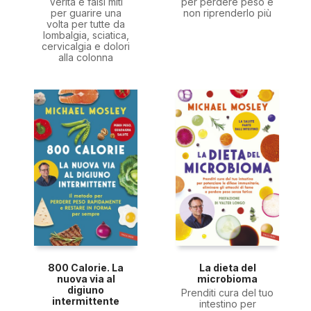
Verità e falsi miti
per perdere peso e
per guarire una
non riprenderlo più
volta per tutte da
lombalgia, sciatica,
cervicalgia e dolori
alla colonna
800 Calorie. La
La dieta del
nuova via al
microbioma
digiuno
Prenditi cura del tuo
intermittente
intestino per