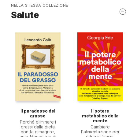
NELLA STESSA COLLEZIONE
Salute
Il paradosso del
Il potere
grasso
metabolico della
mente
Perché eliminare i
grassi dalla dieta
Cambiare
non fa dimagrire,
l'alimentazione per
anzi. Mangiarne di
ridurre l'ansia,