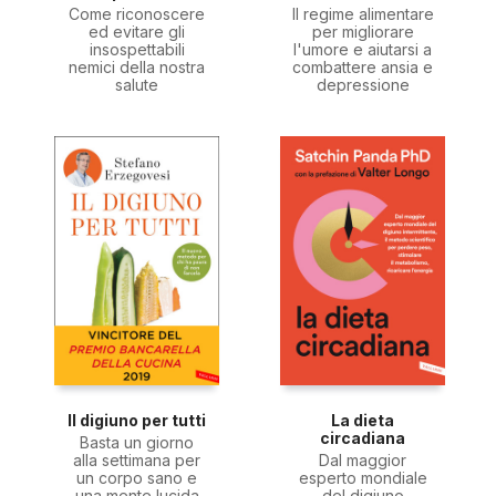
Come riconoscere
Il regime alimentare
ed evitare gli
per migliorare
insospettabili
l'umore e aiutarsi a
nemici della nostra
combattere ansia e
salute
depressione
Il digiuno per tutti
La dieta
circadiana
Basta un giorno
alla settimana per
Dal maggior
un corpo sano e
esperto mondiale
una mente lucida
del digiuno