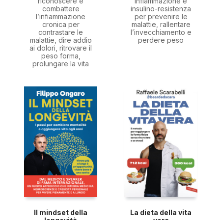
riconoscere e
infiammazione e
combattere
insulino-resistenza
l’infiammazione
per prevenire le
cronica per
malattie, rallentare
contrastare le
l’invecchiamento e
malattie, dire addio
perdere peso
ai dolori, ritrovare il
peso forma,
prolungare la vita
Il mindset della
La dieta della vita