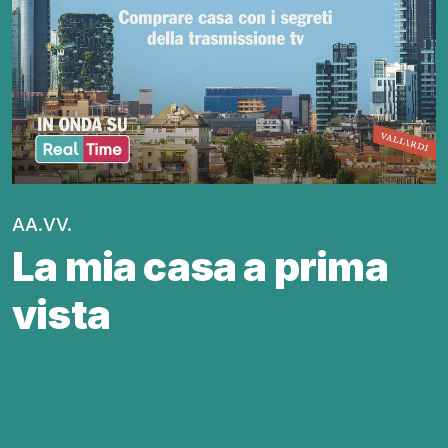
AA.VV.
La mia casa a prima
vista