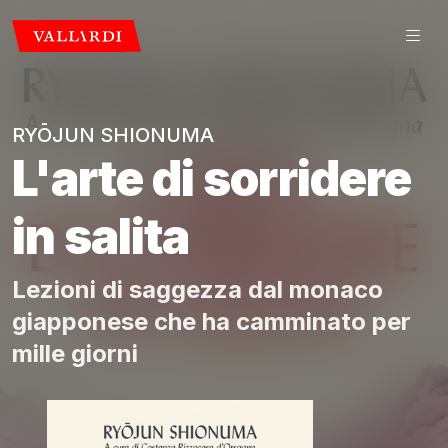
RYŌJUN SHIONUMA
L'arte di sorridere
in salita
Lezioni di saggezza dal monaco
giapponese che ha camminato per
mille giorni