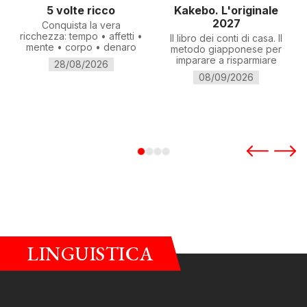
5 volte ricco
Kakebo. L'originale
2027
Conquista la vera
ricchezza: tempo • affetti •
Il libro dei conti di casa. Il
mente • corpo • denaro
metodo giapponese per
imparare a risparmiare
28/08/2026
08/09/2026
LINGUISTICA