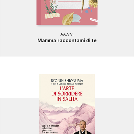
AA.VV.
Mamma raccontami di te