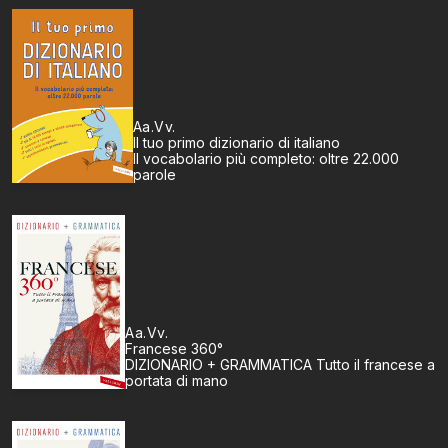
Aa.Vv.
Il tuo primo dizionario di italiano
Il vocabolario più completo: oltre 22.000
parole
Aa.Vv.
Francese 360°
DIZIONARIO + GRAMMATICA Tutto il francese a
portata di mano